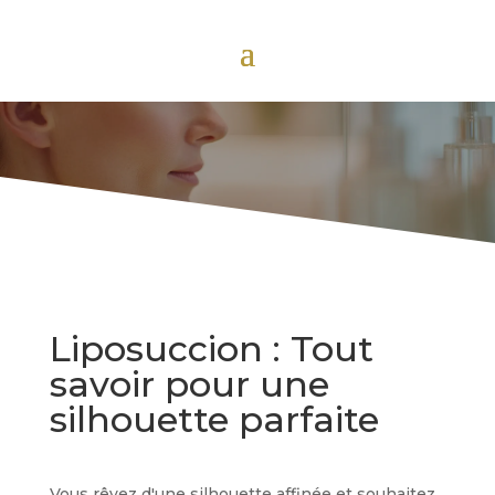
Liposuccion : Tout
savoir pour une
silhouette parfaite
Vous rêvez d'une silhouette affinée et souhaitez