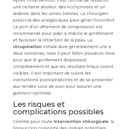
Après l’intervention, il est normal de ressentir
une certaine douleur, des ecchymoses et un
œdème dans les zones traitées. Le chirurgien
prescrira des analgésiques pour gérer l'inconfort.
Le port d'un vêtement de compression est
recommandé pour aider à réduire le gonflement
et favoriser la rétraction de la peau. La
récupération
initiale dure généralement une à
deux semaines, mais il peut falloir plusieurs mois
pour que le gonflement disparaisse
complètement et que les résultats finaux soient
visibles. Il est important de suivre les
instructions postopératoires et de se présenter
aux rendez-vous de suivi pour assurer une
guérison optimale.
Les risques et
complications possibles
Comme pour toute
intervention chirurgicale
, la
liposuccion comporte des risques potentiels.