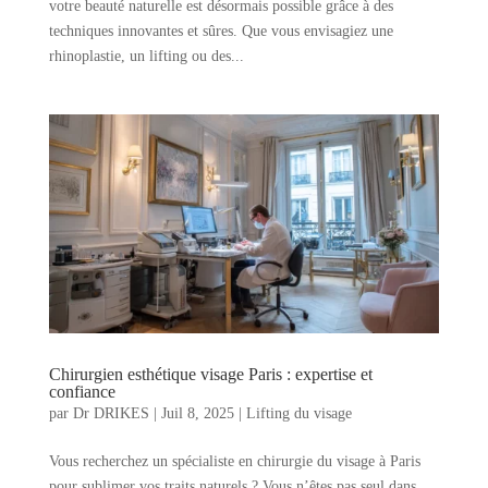
votre beauté naturelle est désormais possible grâce à des
techniques innovantes et sûres. Que vous envisagiez une
rhinoplastie, un lifting ou des...
Chirurgien esthétique visage Paris : expertise et
confiance
par
Dr DRIKES
|
Juil 8, 2025
|
Lifting du visage
Vous recherchez un spécialiste en chirurgie du visage à Paris
pour sublimer vos traits naturels ? Vous n’êtes pas seul dans