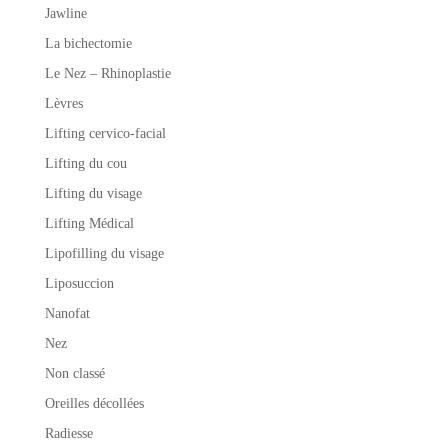
Jawline
La bichectomie
Le Nez – Rhinoplastie
Lèvres
Lifting cervico-facial
Lifting du cou
Lifting du visage
Lifting Médical
Lipofilling du visage
Liposuccion
Nanofat
Nez
Non classé
Oreilles décollées
Radiesse