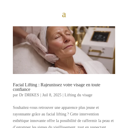
Facial Lifting : Rajeunissez votre visage en toute
confiance
par
Dr DRIKES
|
Juil 8, 2025
|
Lifting du visage
Souhaitez-vous retrouver une apparence plus jeune et
rayonnante grâce au facial lifting ? Cette intervention
esthétique innovante offre la possibilité de raffermir la peau et
d’estomper les signes du vieillissement, tout en respectant