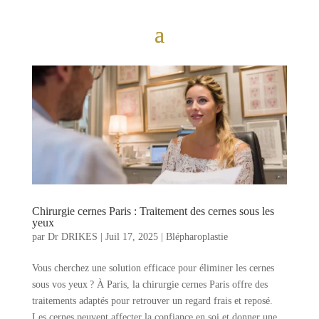
Chirurgie cernes Paris : Traitement des cernes sous les
yeux
par
Dr DRIKES
|
Juil 17, 2025
|
Blépharoplastie
Vous cherchez une solution efficace pour éliminer les cernes
sous vos yeux ? À Paris, la chirurgie cernes Paris offre des
traitements adaptés pour retrouver un regard frais et reposé.
Les cernes peuvent affecter la confiance en soi et donner une