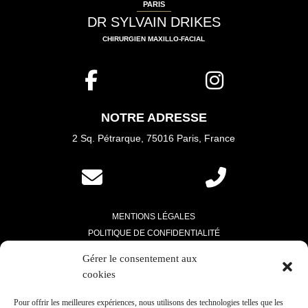
PARIS
DR SYLVAIN DRIKES
CHIRURGIEN MAXILLO-FACIAL
NOTRE ADRESSE
2 Sq. Pétrarque, 75016 Paris
, France
MENTIONS LÉGALES
POLITIQUE DE CONFIDENTIALITÉ
RPPS
:
527 914 550
Gérer le consentement aux
cookies
Pour offrir les meilleures expériences, nous utilisons des technologies telles que les