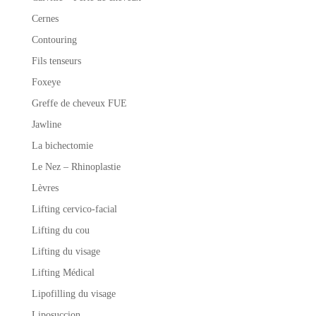
Cernes
Contouring
Fils tenseurs
Foxeye
Greffe de cheveux FUE
Jawline
La bichectomie
Le Nez – Rhinoplastie
Lèvres
Lifting cervico-facial
Lifting du cou
Lifting du visage
Lifting Médical
Lipofilling du visage
Liposuccion