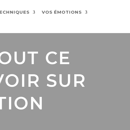
ECHNIQUES
VOS ÉMOTIONS
TOUT CE
VOIR SUR
TION