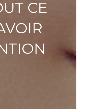
OUT CE
AVOIR
ENTION