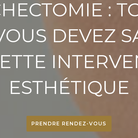
CHECTOMIE : T
VOUS DEVEZ S
ETTE INTERV
ESTHÉTIQUE
PRENDRE RENDEZ-VOUS