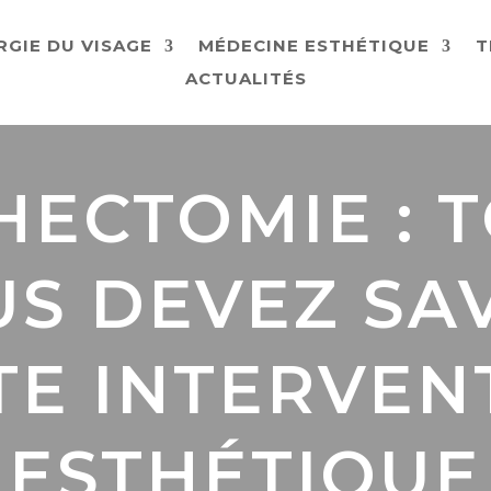
RGIE DU VISAGE
MÉDECINE ESTHÉTIQUE
T
ACTUALITÉS
HECTOMIE : 
S DEVEZ SA
TE INTERVEN
ESTHÉTIQUE