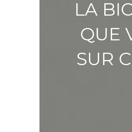
LA BI
QUE 
SUR C