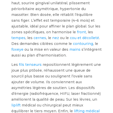
haut, sourire gingival unilatéral, plissement
périorbitaire asymétrique, hypertonie du
masséter. Bien dosée, elle rétablit l’équilibre
sans figer. L’effet est temporaire (4–6 mois) et
ajustable, idéal pour affiner le plan global. Sur les
zones spécifiques, on harmonise le
front
, les
tempes
, les
cernes
, le
nez
ou le
cou et décolleté
.
Des demandes ciblées comme le
contouring
, le
foxeye
ou la mise en valeur des
mains
s’intègrent
aussi au plan d’harmonisation.
Les
fils tenseurs
repositionnent légèrement une
joue plus ptôsée, réhaussent une queue de
sourcil plus basse ou soulignent l’ovale sans
ajouter de volume. Ils conviennent aux
asymétries légères de soutien. Les dispositifs
d’énergie (radiofréquence, HIFU, laser fractionné)
améliorent la qualité de peau. Sur les lèvres, un
liplift
médical ou chirurgical peut mieux
équilibrer le tiers moyen. Enfin, le
lifting médical