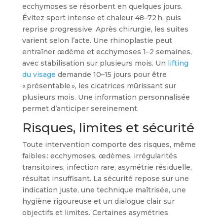
ecchymoses se résorbent en quelques jours.
Évitez sport intense et chaleur 48–72 h, puis
reprise progressive. Après chirurgie, les suites
varient selon l’acte. Une rhinoplastie peut
entraîner œdème et ecchymoses 1–2 semaines,
avec stabilisation sur plusieurs mois. Un
lifting
du visage
demande 10–15 jours pour être
« présentable », les cicatrices mûrissant sur
plusieurs mois. Une information personnalisée
permet d’anticiper sereinement.
Risques, limites et sécurité
Toute intervention comporte des risques, même
faibles : ecchymoses, œdèmes, irrégularités
transitoires, infection rare, asymétrie résiduelle,
résultat insuffisant. La sécurité repose sur une
indication juste, une technique maîtrisée, une
hygiène rigoureuse et un dialogue clair sur
objectifs et limites. Certaines asymétries