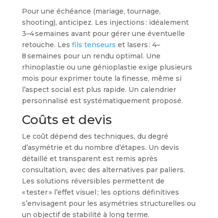
Pour une échéance (mariage, tournage,
shooting), anticipez. Les injections : idéalement
3–4 semaines avant pour gérer une éventuelle
retouche. Les
fils tenseurs
et lasers : 4–
8 semaines pour un rendu optimal. Une
rhinoplastie ou une génioplastie exige plusieurs
mois pour exprimer toute la finesse, même si
l’aspect social est plus rapide. Un calendrier
personnalisé est systématiquement proposé.
Coûts et devis
Le coût dépend des techniques, du degré
d’asymétrie et du nombre d’étapes. Un devis
détaillé et transparent est remis après
consultation, avec des alternatives par paliers.
Les solutions réversibles permettent de
« tester » l’effet visuel ; les options définitives
s’envisagent pour les asymétries structurelles ou
un objectif de stabilité à long terme.