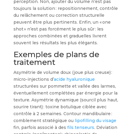
perception. Non, ajouter du volume n’est pas
toujours la solution : repositionnement, contrôle
du relâchement ou correction structurelle
peuvent être plus pertinents. Enfin, un « one
shot » n’est pas forcément le plus sûr : les
approches combinées et graduelles livrent
souvent les résultats les plus élégants.
Exemples de plans de
traitement
Asymétrie de volume doux (joue plus creuse) :
micro-injections d’
acide hyaluronique
structurées sur pommette et vallée des larmes,
éventuellement complétées par énergie pour la
texture. Asymétrie dynamique (sourcil plus haut,
sourire tirant) : toxine botulique ciblée avec
contrôle à 2 semaines. Contour mandibulaire :
comblement stratégique ou
lipofilling du visage
fin, parfois associé à des
fils tenseurs
. Déviation