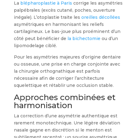
La
blépharoplastie à Paris
corrige les asymétries
palpébrales (excès cutané, poches, ouverture
inégale). L’otoplastie traite les
oreilles décollées
asymétriques en harmonisant les reliefs
cartilagineux. Le bas-joue plus proéminent d’un
côté peut bénéficier de
la bichectomie
ou d’un
lipomodelage ciblé.
Pour les asymétries majeures d’origine dentaire
ou osseuse, une prise en charge conjointe avec
la chirurgie orthognathique est parfois
nécessaire afin de corriger l’architecture
squelettique et rétablir une occlusion stable.
Approches combinées et
harmonisation
La correction d’une asymétrie authentique est
rarement monotechnique. Une légère déviation
nasale gagne en discrétion si le menton est
subtilement recentré ; un sourire asymétrique