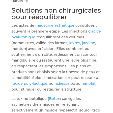
naturelle.
Solutions non chirurgicales
pour rééquilibrer
Les actes de
médecine esthétique
constituent
souvent la première étape. Les injections d’
acide
hyaluronique
rééquilibrent des volumes
(pommettes, vallée des larmes,
lèvres
,
jawline
,
menton) avec précision. Elles comblent ou
soutiennent d’un côté, redessinent un contour
mandibulaire ou restaurent une lèvre plus fine,
en respectant les proportions. Les plans et
produits sont choisis selon la finesse de peau et
la mobilité. Selon l’indication, on peut recourir à
l’
acide poly-lactique
, au
radiesse
ou au
nanofat
pour stimuler ou restaurer la structure.
La toxine botulique (
Botox
) corrige les
asymétries dynamiques en relâchant
sélectivement un muscle hyperactif : sourcil trop