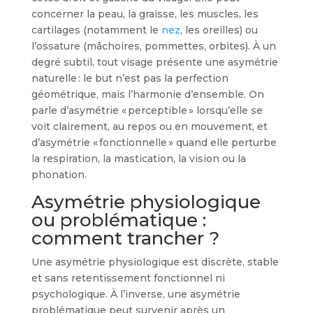
concerner la peau, la graisse, les muscles, les
cartilages (notamment le
nez
, les oreilles) ou
l’ossature (mâchoires, pommettes, orbites). À un
degré subtil, tout visage présente une asymétrie
naturelle : le but n’est pas la perfection
géométrique, mais l’harmonie d’ensemble. On
parle d’asymétrie « perceptible » lorsqu’elle se
voit clairement, au repos ou en mouvement, et
d’asymétrie « fonctionnelle » quand elle perturbe
la respiration, la mastication, la vision ou la
phonation.
Asymétrie physiologique
ou problématique :
comment trancher ?
Une asymétrie physiologique est discrète, stable
et sans retentissement fonctionnel ni
psychologique. À l’inverse, une asymétrie
problématique peut survenir après un