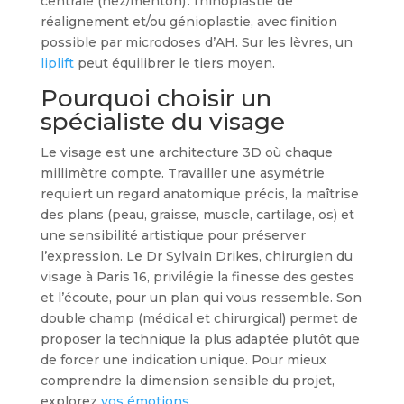
centrale (nez/menton) : rhinoplastie de
réalignement et/ou génioplastie, avec finition
possible par microdoses d’AH. Sur les lèvres, un
liplift
peut équilibrer le tiers moyen.
Pourquoi choisir un
spécialiste du visage
Le visage est une architecture 3D où chaque
millimètre compte. Travailler une asymétrie
requiert un regard anatomique précis, la maîtrise
des plans (peau, graisse, muscle, cartilage, os) et
une sensibilité artistique pour préserver
l’expression. Le Dr Sylvain Drikes, chirurgien du
visage à Paris 16, privilégie la finesse des gestes
et l’écoute, pour un plan qui vous ressemble. Son
double champ (médical et chirurgical) permet de
proposer la technique la plus adaptée plutôt que
de forcer une indication unique. Pour mieux
comprendre la dimension sensible du projet,
explorez
vos émotions
.